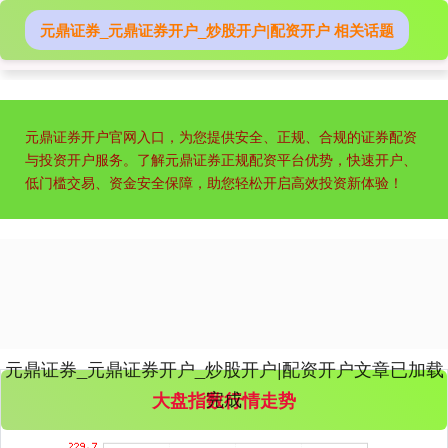
创业板指
3515.56
-19.58
-0.55%
元鼎证券_元鼎证券开户_炒股开户|配资开户 相关话题
元鼎证券开户官网入口，为您提供安全、正规、合规的证券配资
与投资开户服务。了解元鼎证券正规配资平台优势，快速开户、
低门槛交易、资金安全保障，助您轻松开启高效投资新体验！
基金指数
7229.80
-1.63
-0.02%
元鼎证券_元鼎证券开户_炒股开户|配资开户文章已加载
完成
大盘指数行情走势
国债指数
229.59
-0.00
0.00%