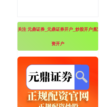
关注 元鼎证券_元鼎证券开户_炒股开户|配
资开户