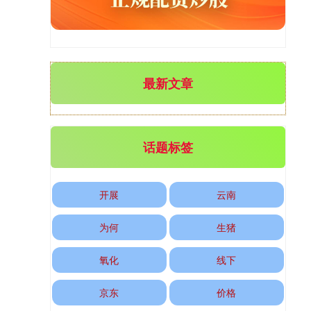
最新文章
话题标签
开展
云南
为何
生猪
氧化
线下
京东
价格