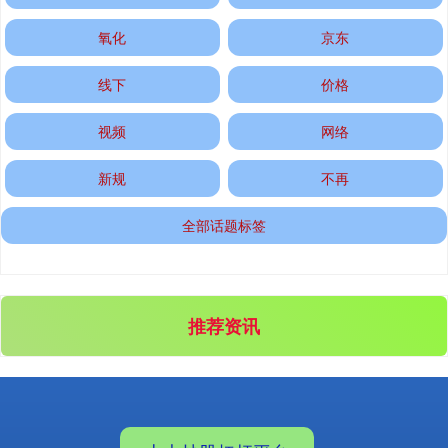
氧化
京东
线下
价格
视频
网络
基金指数
7242.10
+12.30
+0.17%
新规
不再
全部话题标签
推荐资讯
国债指数
229.69
+0.10
+0.04%