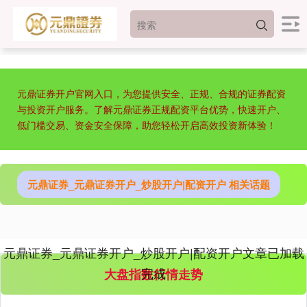
元鼎证券开户官网入口，为您提供安全、正规、合规的证券配资
与投资开户服务。了解元鼎证券正规配资平台优势，快速开户、
低门槛交易、资金安全保障，助您轻松开启高效投资新体验！
元鼎证券_元鼎证券开户_炒股开户|配资开户 相关话题
元鼎证券_元鼎证券开户_炒股开户|配资开户文章已加载
完成
大盘指数行情走势