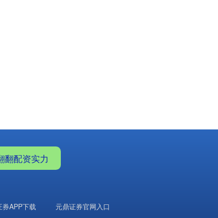
翻翻配资实力
券APP下载
元鼎证券官网入口