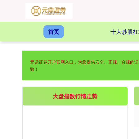
十大炒股杠
首页
元鼎证券开户官网入口，为您提供安全、正规、合规的证
验！
大盘指数行情走势