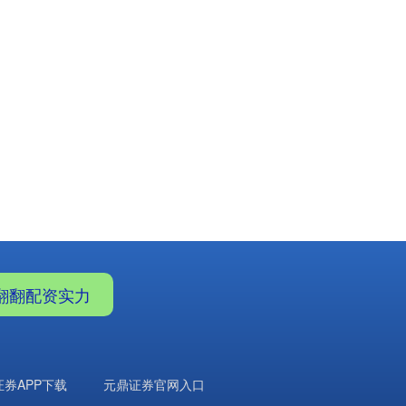
翻翻配资实力
券APP下载
元鼎证券官网入口