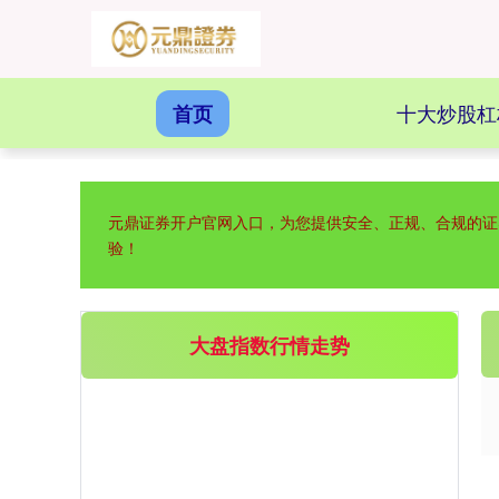
十大炒股杠
首页
元鼎证券开户官网入口，为您提供安全、正规、合规的证
验！
大盘指数行情走势