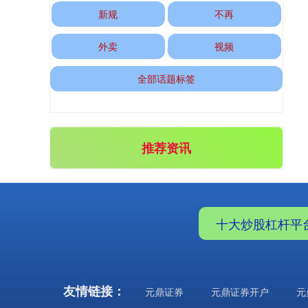
新规
不再
外卖
视频
全部话题标签
推荐资讯
十大炒股杠杆平
友情链接：
元鼎证券
元鼎证券开户
元