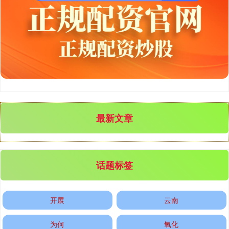
最新文章
话题标签
开展
云南
为何
氧化