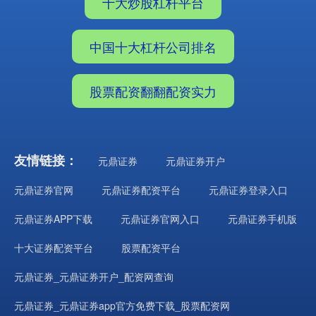
十大炒股杠杆平台
中国十大杠杆公司排名
股票配资翻翻配资实力
友情链接：
元鼎证券
元鼎证券开户
元鼎证券官网
元鼎证券配资平台
元鼎证券登录入口
元鼎证券APP下载
元鼎证券官网入口
元鼎证券手机版
十大证券配资平台
股票配资平台
元鼎证券_元鼎证券开户_配资网查询
元鼎证券_元鼎证券app官方免费下载_股票配资网